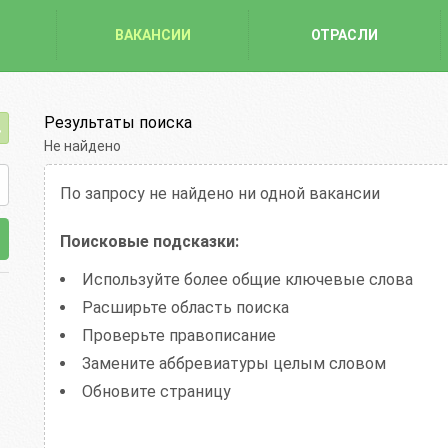
ВАКАНСИИ
ОТРАСЛИ
Результаты поиска
Не найдено
По запросу
не найдено ни одной вакансии
Поисковые подсказки:
Используйте более общие ключевые слова
Расширьте область поиска
Проверьте правописание
Замените аббревиатуры целым словом
Обновите страницу