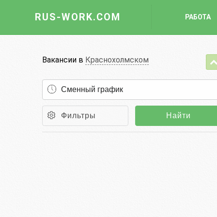
RUS-WORK.COM
РАБОТА
Работа
Вакансии в
Краснохолмском
Вакансии
Отрасли
Профессии
Фильтры
Найти
Работодателю