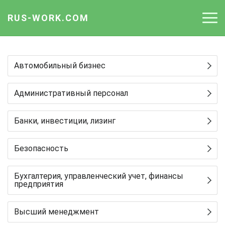
RUS-WORK.COM
Работа
Автомобильный бизнес
Вакансии
Административный персонал
Отрасли
Профессии
Банки, инвестиции, лизинг
Работодателю
Безопасность
Бухгалтерия, управленческий учет, финансы
предприятия
Высший менеджмент