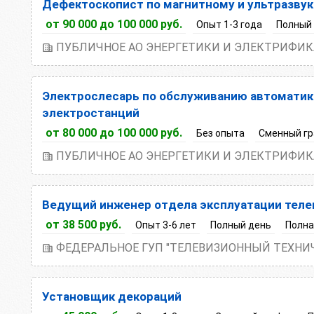
Дефектоскопист по магнитному и ультразву
от 90 000 до 100 000 руб.
Опыт 1-3 года
Полный
ПУБЛИЧНОЕ АО ЭНЕРГЕТИКИ И ЭЛЕКТРИФИК
Электрослесарь по обслуживанию автоматик
электростанций
от 80 000 до 100 000 руб.
Без опыта
Сменный г
ПУБЛИЧНОЕ АО ЭНЕРГЕТИКИ И ЭЛЕКТРИФИК
Ведущий инженер отдела эксплуатации тел
от 38 500 руб.
Опыт 3-6 лет
Полный день
Полна
ФЕДЕРАЛЬНОЕ ГУП "ТЕЛЕВИЗИОННЫЙ ТЕХНИ
Установщик декораций