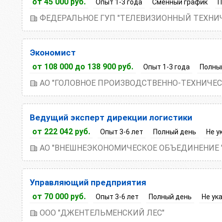
от 45 000 руб.
Опыт 1-3 года
Сменный график
П
ФЕДЕРАЛЬНОЕ ГУП "ТЕЛЕВИЗИОННЫЙ ТЕХНИ
Экономист
от 108 000 до 138 900 руб.
Опыт 1-3 года
Полны
АО "ГОЛОВНОЕ ПРОИЗВОДСТВЕННО-ТЕХНИЧЕС
Ведущий эксперт дирекции логистики
от 222 042 руб.
Опыт 3-6 лет
Полный день
Не у
АО "ВНЕШНЕЭКОНОМИЧЕСКОЕ ОБЪЕДИНЕНИЕ
Управляющий предприятия
от 70 000 руб.
Опыт 3-6 лет
Полный день
Не ук
ООО "ДЖЕНТЕЛЬМЕНСКИЙ ЛЕС"