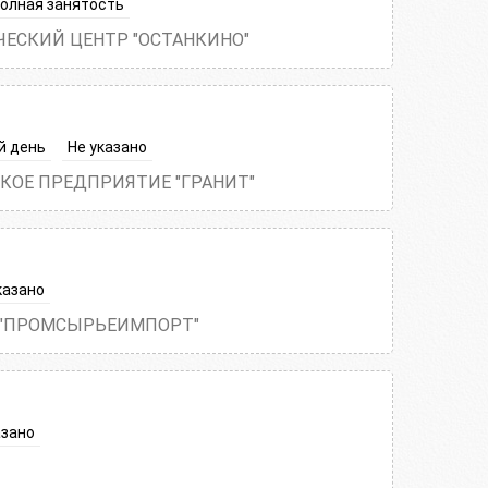
олная занятость
ЧЕСКИЙ ЦЕНТР "ОСТАНКИНО"
й день
Не указано
КОЕ ПРЕДПРИЯТИЕ "ГРАНИТ"
казано
 "ПРОМСЫРЬЕИМПОРТ"
азано