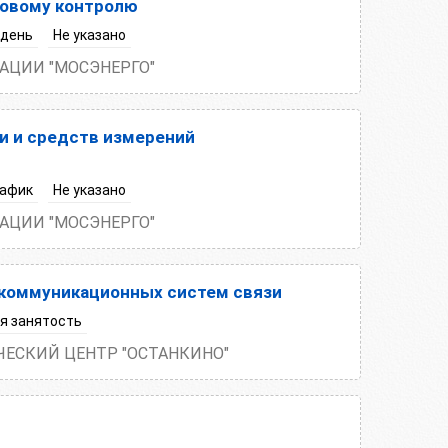
ковому контролю
 день
Не указано
АЦИИ "МОСЭНЕРГО"
и и средств измерений
рафик
Не указано
АЦИИ "МОСЭНЕРГО"
екоммуникационных систем связи
я занятость
ЧЕСКИЙ ЦЕНТР "ОСТАНКИНО"