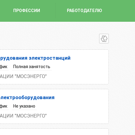
ПРОФЕССИИ
РАБОТОДАТЕЛЮ
орудования электростанций
фик
Полная занятость
АЦИИ "МОСЭНЕРГО"
электрооборудования
фик
Не указано
АЦИИ "МОСЭНЕРГО"