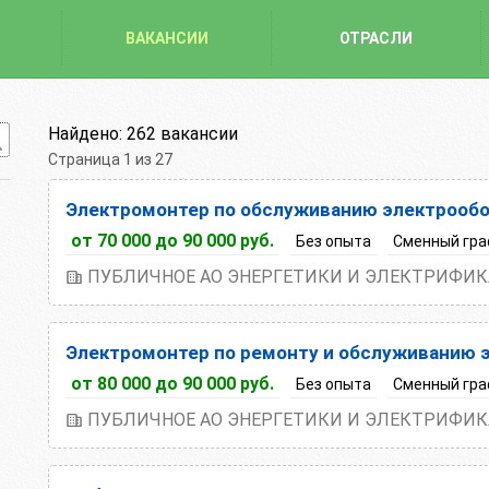
ВАКАНСИИ
ОТРАСЛИ
Найдено:
262 вакансии
Страница 1 из 27
Сортировка вакансий:
По умолчанию
Электромонтер по обслуживанию электрооб
Зарплата по возрастанию
от 70 000 до 90 000 руб.
Без опыта
Сменный гра
Зарплата по убыванию
ПУБЛИЧНОЕ АО ЭНЕРГЕТИКИ И ЭЛЕКТРИФИК
Электромонтер по ремонту и обслуживанию 
от 80 000 до 90 000 руб.
Без опыта
Сменный гра
ПУБЛИЧНОЕ АО ЭНЕРГЕТИКИ И ЭЛЕКТРИФИК