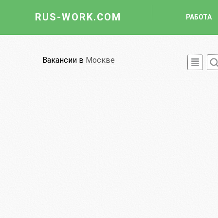
RUS-WORK.COM
РАБОТА
Работа
Вакансии в
Москве
Вакансии
Отрасли
Профессии
Работодателю