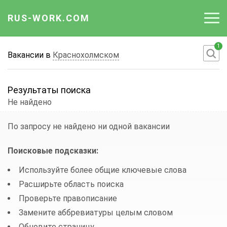
RUS-WORK.COM
1
Работа
Вакансии в
Краснохолмском
Вакансии
Результаты поиска
Отрасли
Не найдено
Профессии
По запросу
не найдено ни одной вакансии
Работодателю
Поисковые подсказки:
Используйте более общие ключевые слова
Расширьте область поиска
Проверьте правописание
Замените аббревиатуры целым словом
Обновите страницу