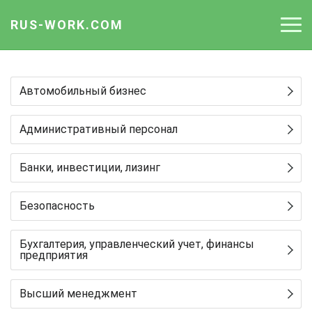
RUS-WORK.COM
Работа
Автомобильный бизнес
Вакансии
Административный персонал
Отрасли
Профессии
Банки, инвестиции, лизинг
Работодателю
Безопасность
Бухгалтерия, управленческий учет, финансы
предприятия
Высший менеджмент