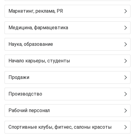
Маркетинг, реклама, PR
Медицина, фармацевтика
Наука, образование
Начало карьеры, студенты
Продажи
Производство
Рабочий персонал
Спортивные клубы, фитнес, салоны красоты