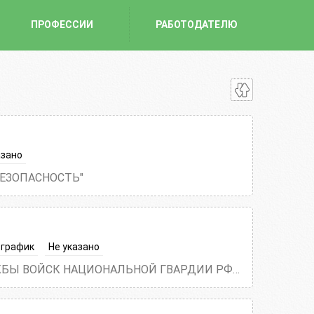
ПРОФЕССИИ
РАБОТОДАТЕЛЮ
азано
БЕЗОПАСНОСТЬ"
 график
Не указано
ФИЛИАЛ ФГУП "ОХРАНА" ФЕДЕРАЛЬНОЙ СЛУЖБЫ ВОЙСК НАЦИОНАЛЬНОЙ ГВАРДИИ РФ ПО АСТРАХАНСКОЙ ОБЛАСТИ