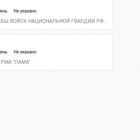
день
Не указано
ФИЛИАЛ ФГУП "ОХРАНА" ФЕДЕРАЛЬНОЙ СЛУЖБЫ ВОЙСК НАЦИОНАЛЬНОЙ ГВАРДИИ РФ ПО АСТРАХАНСКОЙ ОБЛАСТИ
день
Не указано
РМА "ЛАМА"