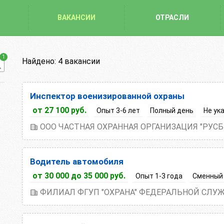
ВАКАНСИИ
ОТРАСЛИ
1
Найдено:
4 вакансии
Инспектор военизированной охраны
от 27 100 руб.
Опыт 3-6 лет
Полный день
Не ук
ООО ЧАСТНАЯ ОХРАННАЯ ОРГАНИЗАЦИЯ "РУС
Водитель автомобиля
от 30 000 до 35 000 руб.
Опыт 1-3 года
Сменный