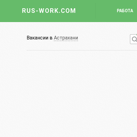
RUS-WORK.COM
РАБОТА
Работа
Вакансии в
Астрахани
Вакансии
Отрасли
Профессии
Работодателю