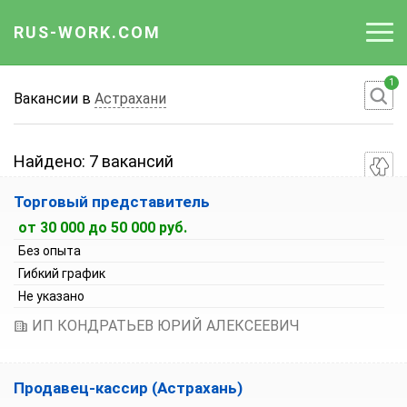
RUS-WORK.COM
1
Работа
Вакансии в
Астрахани
Вакансии
Найдено:
7 вакансий
Отрасли
Торговый представитель
Профессии
от 30 000 до 50 000 руб.
Без опыта
Работодателю
Гибкий график
Не указано
ИП КОНДРАТЬЕВ ЮРИЙ АЛЕКСЕЕВИЧ
Продавец-кассир (Астрахань)