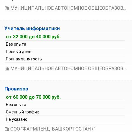
МУНИЦИПАЛЬНОЕ АВТОНОМНОЕ ОБЩЕОБРАЗОВАТЕЛЬНОЕ УЧРЕЖДЕНИЕ "БАШКИРСКАЯ ГИМНАЗИЯ № 158 ИМЕНИ МУСТАЯ КАРИМА" ГОРОДСКОГО ОКРУГА ГОРОД УФА РЕСПУБЛИКИ БАШКОРТОСТАН
Учитель информатики
от 32 000 до 40 000 руб.
Без опыта
Полный день
Полная занятость
МУНИЦИПАЛЬНОЕ АВТОНОМНОЕ ОБЩЕОБРАЗОВАТЕЛЬНОЕ УЧРЕЖДЕНИЕ "БАШКИРСКАЯ ГИМНАЗИЯ № 158 ИМЕНИ МУСТАЯ КАРИМА" ГОРОДСКОГО ОКРУГА ГОРОД УФА РЕСПУБЛИКИ БАШКОРТОСТАН
Провизор
от 60 000 до 70 000 руб.
Без опыта
Сменный график
Не указано
ООО "ФАРМЛЕНД-БАШКОРТОСТАН+"