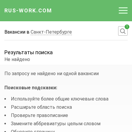
RUS-WORK.COM
1
Работа
Вакансии в
Санкт-Петербурге
Вакансии
Результаты поиска
Отрасли
Не найдено
Профессии
По запросу
не найдено ни одной вакансии
Работодателю
Поисковые подсказки:
Используйте более общие ключевые слова
Расширьте область поиска
Проверьте правописание
Замените аббревиатуры целым словом
Обновите страницу