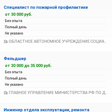
Специалист по пожарной профилактике
от 30 000 руб.
Без опыта
Полный день
Не указано
ОБЛАСТНОЕ АВТОНОМНОЕ УЧРЕЖДЕНИЕ СОЦИАЛЬНОГО ОБСЛУЖИВАНИЯ "НОВГОРОДСКИЙ ДОМ СОЦИАЛЬНОГО ОБСЛУЖИВАНИЯ"
Фельдшер
от 30 000 до 35 000 руб.
Без опыта
Полный день
Не указано
ГЛАВНОЕ УПРАВЛЕНИЕ МИНИСТЕРСТВА РФ ПО ДЕЛАМ ГРАЖДАНСКОЙ ОБОРОНЫ, ЧРЕЗВЫЧАЙНЫМ СИТУАЦИЯМ И ЛИКВИДАЦИИ ПОСЛЕДСТВИЙ СТИХИЙНЫХ БЕДСТВИЙ ПО НОВГОРОДСКОЙ ОБЛАСТИ
Инженер отдела эксплуатации, ремонта