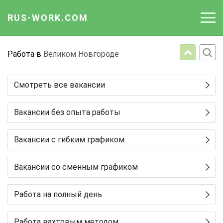
RUS-WORK.COM
Работа
Работа в
Великом Новгороде
Вакансии
Смотреть все вакансии
Отрасли
Вакансии без опыта работы
Профессии
Вакансии с гибким графиком
Работодателю
Вакансии со сменным графиком
Работа на полный день
Работа вахтовым методом