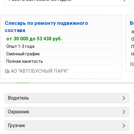
Слесарь по ремонту подвижного
В
состава
о
от 30 000 до 53 438 руб.
О
Опыт 1-3 года
П
Сменный график
Н
Полная занятость
АО "АВТОБУСНЫЙ ПАРК"
Водитель
Охранник
Грузчик