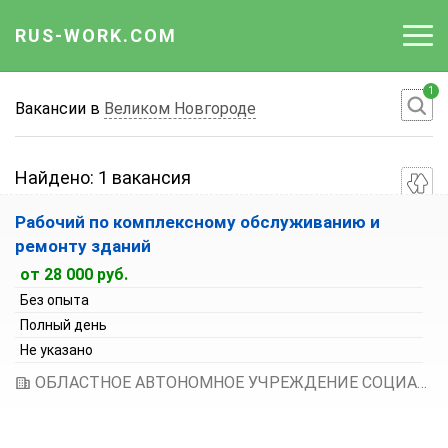
RUS-WORK.COM
1
Работа
Вакансии в
Великом Новгороде
Вакансии
Найдено:
1 вакансия
Отрасли
Рабочий по комплексному обслуживанию и
Профессии
ремонту зданий
от 28 000 руб.
Работодателю
Без опыта
Полный день
Не указано
ОБЛАСТНОЕ АВТОНОМНОЕ УЧРЕЖДЕНИЕ СОЦИАЛЬНОГО ОБСЛУЖИВАНИЯ "ЕДИНЫЙ ЦЕНТР СОЦИАЛЬНОГО ОБСЛУЖИВАНИЯ НАСЕЛЕНИЯ ВЕЛИКОГО НОВГОРОДА И НОВГОРОДСКОГО РАЙОНА"