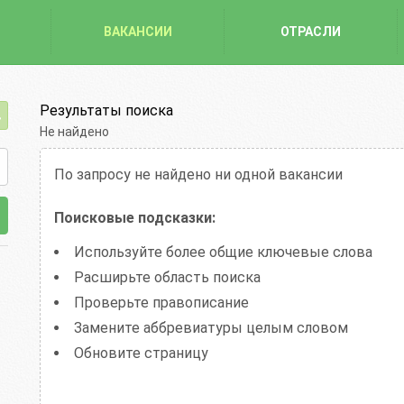
ВАКАНСИИ
ОТРАСЛИ
Результаты поиска
Не найдено
По запросу
не найдено ни одной вакансии
Поисковые подсказки:
Используйте более общие ключевые слова
Расширьте область поиска
Проверьте правописание
Замените аббревиатуры целым словом
Обновите страницу