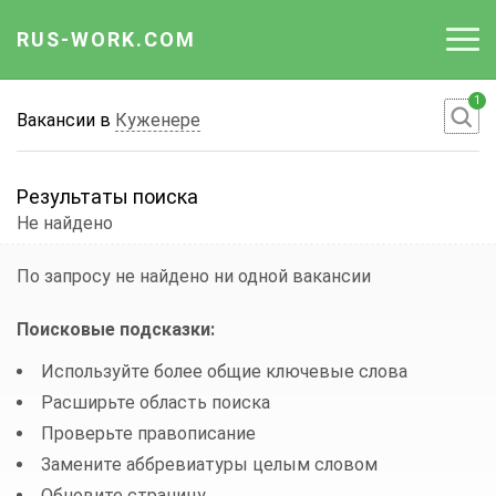
RUS-WORK.COM
1
Работа
Вакансии в
Куженере
Вакансии
Результаты поиска
Отрасли
Не найдено
Профессии
По запросу
не найдено ни одной вакансии
Работодателю
Поисковые подсказки:
Используйте более общие ключевые слова
Расширьте область поиска
Проверьте правописание
Замените аббревиатуры целым словом
Обновите страницу