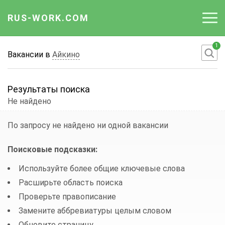
RUS-WORK.COM
1
Работа
Вакансии в
Айкино
Вакансии
Результаты поиска
Отрасли
Не найдено
Профессии
По запросу
не найдено ни одной вакансии
Работодателю
Поисковые подсказки:
Используйте более общие ключевые слова
Расширьте область поиска
Проверьте правописание
Замените аббревиатуры целым словом
Обновите страницу