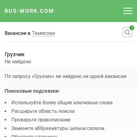
RUS-WORK.COM
1
Работа
Вакансии в
Темясове
Вакансии
Грузчик
Отрасли
Не найдено
Профессии
По запросу «Грузчик»
не найдено ни одной вакансии
Работодателю
Поисковые подсказки:
Используйте более общие ключевые слова
Расширьте область поиска
Проверьте правописание
Замените аббревиатуры целым словом
Обновите страницу