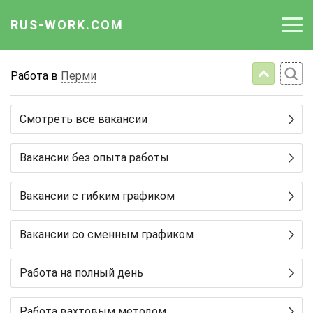
RUS-WORK.COM
Работа
Работа в
Перми
Вакансии
Смотреть все вакансии
Отрасли
Вакансии без опыта работы
Профессии
Вакансии с гибким графиком
Работодателю
Вакансии со сменным графиком
Работа на полный день
Работа вахтовым методом