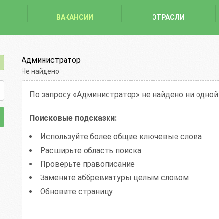
ВАКАНСИИ
ОТРАСЛИ
Администратор
Не найдено
По запросу «Администратор»
не найдено ни одной
Поисковые подсказки:
Используйте более общие ключевые слова
Расширьте область поиска
Проверьте правописание
Замените аббревиатуры целым словом
Обновите страницу