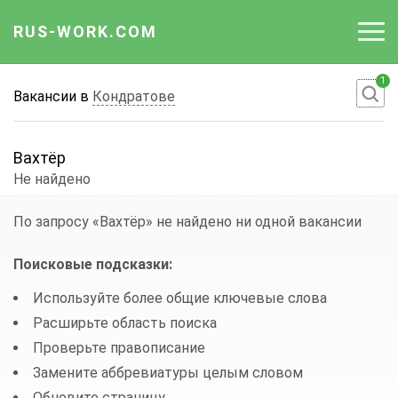
RUS-WORK.COM
1
Работа
Вакансии в
Кондратове
Вакансии
Вахтёр
Отрасли
Не найдено
Профессии
По запросу «Вахтёр»
не найдено ни одной вакансии
Работодателю
Поисковые подсказки:
Используйте более общие ключевые слова
Расширьте область поиска
Проверьте правописание
Замените аббревиатуры целым словом
Обновите страницу