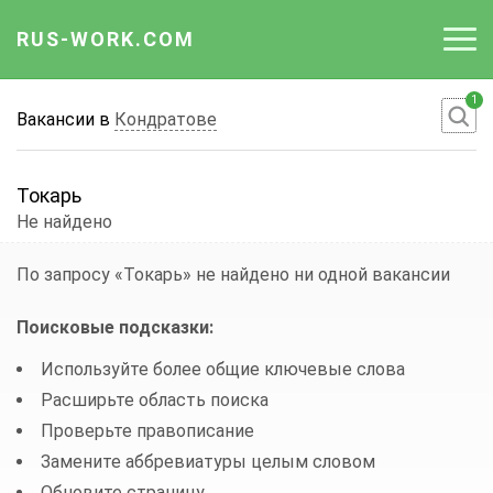
RUS-WORK.COM
1
Работа
Вакансии в
Кондратове
Вакансии
Токарь
Отрасли
Не найдено
Профессии
По запросу «Токарь»
не найдено ни одной вакансии
Работодателю
Поисковые подсказки:
Используйте более общие ключевые слова
Расширьте область поиска
Проверьте правописание
Замените аббревиатуры целым словом
Обновите страницу