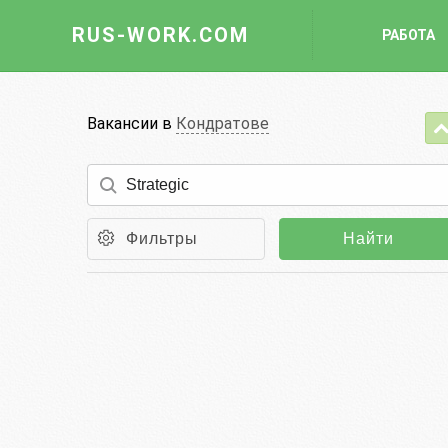
RUS-WORK.COM
РАБОТА
Работа
Вакансии в
Кондратове
Вакансии
Отрасли
Профессии
Фильтры
Найти
Работодателю