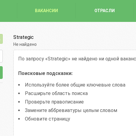
ВАКАНСИИ
ОТРАСЛИ
Strategic
Не найдено
По запросу «Strategic»
не найдено ни одной вакан
Поисковые подсказки:
Используйте более общие ключевые слова
Расширьте область поиска
Проверьте правописание
Замените аббревиатуры целым словом
Обновите страницу