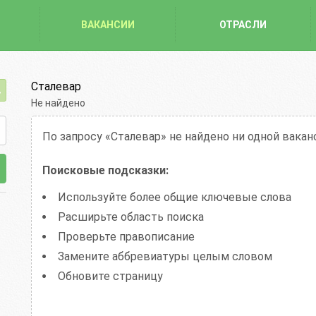
ВАКАНСИИ
ОТРАСЛИ
Сталевар
Не найдено
По запросу «Сталевар»
не найдено ни одной вакан
Поисковые подсказки:
Используйте более общие ключевые слова
Расширьте область поиска
Проверьте правописание
Замените аббревиатуры целым словом
Обновите страницу