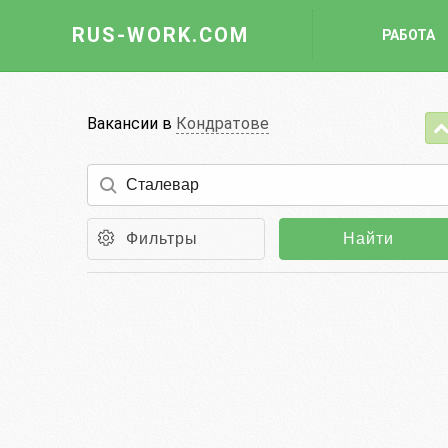
RUS-WORK.COM
РАБОТА
Работа
Вакансии в
Кондратове
Вакансии
Отрасли
Профессии
Фильтры
Найти
Работодателю