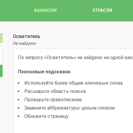
ВАКАНСИИ
ОТРАСЛИ
Осветитель
Не найдено
По запросу «Осветитель»
не найдено ни одной ва
Поисковые подсказки:
Используйте более общие ключевые слова
Расширьте область поиска
Проверьте правописание
Замените аббревиатуры целым словом
Обновите страницу