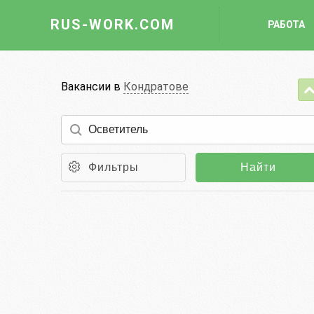
RUS-WORK.COM
РАБОТА
Работа
Вакансии в
Кондратове
Вакансии
Отрасли
Профессии
Фильтры
Найти
Работодателю