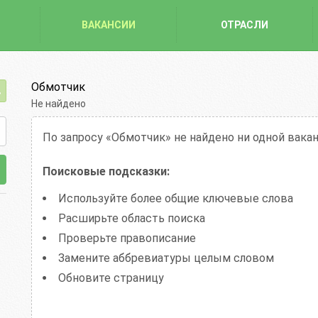
ВАКАНСИИ
ОТРАСЛИ
Обмотчик
Не найдено
По запросу «Обмотчик»
не найдено ни одной вака
Поисковые подсказки:
Используйте более общие ключевые слова
Расширьте область поиска
Проверьте правописание
Замените аббревиатуры целым словом
Обновите страницу