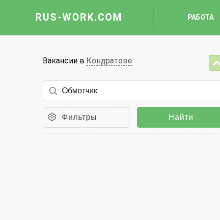
RUS-WORK.COM
РАБОТА
Работа
Вакансии в
Кондратове
Вакансии
Отрасли
Профессии
Фильтры
Найти
Работодателю