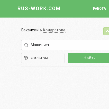
RUS-WORK.COM
РАБОТА
Работа
Вакансии в
Кондратове
Вакансии
Отрасли
Профессии
Фильтры
Найти
Работодателю