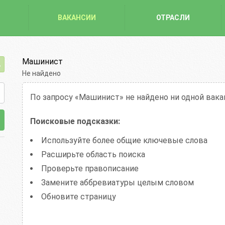
ВАКАНСИИ
ОТРАСЛИ
Машинист
Не найдено
По запросу «Машинист»
не найдено ни одной вака
Поисковые подсказки:
Используйте более общие ключевые слова
Расширьте область поиска
Проверьте правописание
Замените аббревиатуры целым словом
Обновите страницу