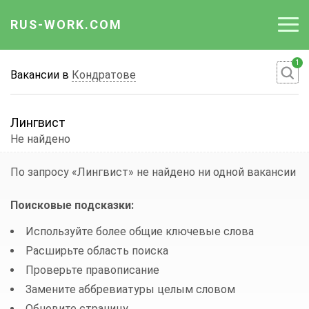
RUS-WORK.COM
1
Работа
Вакансии в
Кондратове
Вакансии
Лингвист
Отрасли
Не найдено
Профессии
По запросу «Лингвист»
не найдено ни одной вакансии
Работодателю
Поисковые подсказки:
Используйте более общие ключевые слова
Расширьте область поиска
Проверьте правописание
Замените аббревиатуры целым словом
Обновите страницу