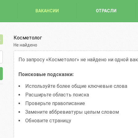
ВАКАНСИИ
ОТРАСЛИ
Косметолог
Не найдено
По запросу «Косметолог»
не найдено ни одной ва
Поисковые подсказки:
Используйте более общие ключевые слова
Расширьте область поиска
Проверьте правописание
Замените аббревиатуры целым словом
Обновите страницу