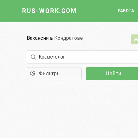
RUS-WORK.COM
РАБОТА
Работа
Вакансии в
Кондратове
Вакансии
Отрасли
Профессии
Фильтры
Найти
Работодателю