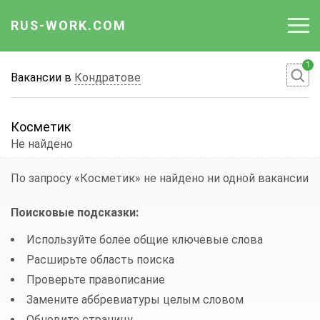
RUS-WORK.COM
1
Работа
Вакансии в
Кондратове
Вакансии
Косметик
Отрасли
Не найдено
Профессии
По запросу «Косметик»
не найдено ни одной вакансии
Работодателю
Поисковые подсказки:
Используйте более общие ключевые слова
Расширьте область поиска
Проверьте правописание
Замените аббревиатуры целым словом
Обновите страницу