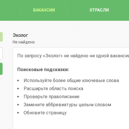
ВАКАНСИИ
ОТРАСЛИ
Эколог
Не найдено
По запросу «Эколог»
не найдено ни одной ваканси
Поисковые подсказки:
Используйте более общие ключевые слова
Расширьте область поиска
Проверьте правописание
Замените аббревиатуры целым словом
Обновите страницу