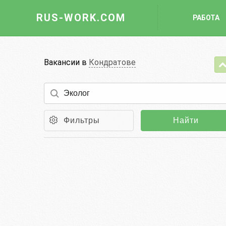
RUS-WORK.COM
РАБОТА
Работа
Вакансии в
Кондратове
Вакансии
Отрасли
Профессии
Фильтры
Найти
Работодателю