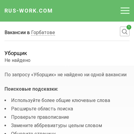
RUS-WORK.COM
1
Работа
Вакансии в
Горбатове
Вакансии
Уборщик
Отрасли
Не найдено
Профессии
По запросу «Уборщик»
не найдено ни одной вакансии
Работодателю
Поисковые подсказки:
Используйте более общие ключевые слова
Расширьте область поиска
Проверьте правописание
Замените аббревиатуры целым словом
Обновите страницу