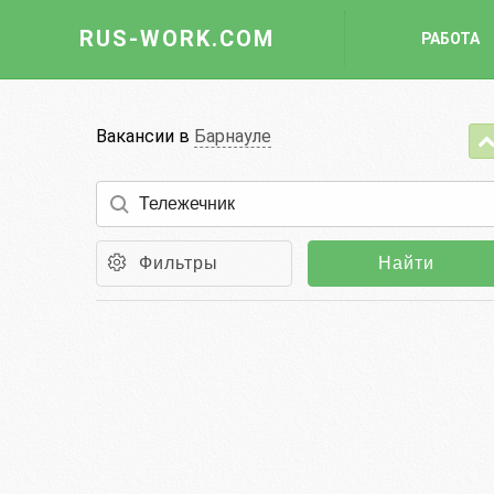
RUS-WORK.COM
РАБОТА
Работа
Вакансии в
Барнауле
Вакансии
Отрасли
Профессии
Фильтры
Найти
Работодателю