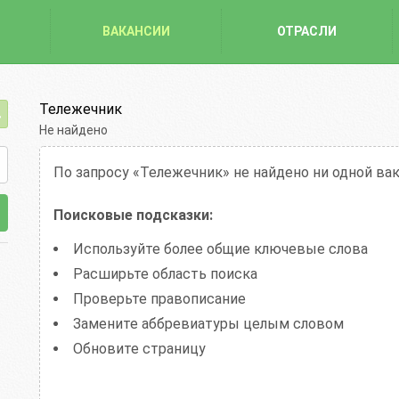
ВАКАНСИИ
ОТРАСЛИ
Тележечник
Не найдено
По запросу «Тележечник»
не найдено ни одной ва
Поисковые подсказки:
Используйте более общие ключевые слова
Расширьте область поиска
Проверьте правописание
Замените аббревиатуры целым словом
Обновите страницу