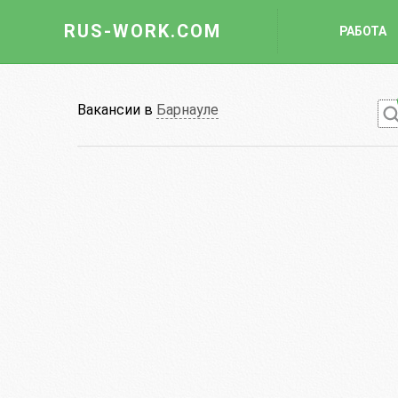
RUS-WORK.COM
РАБОТА
Работа
Вакансии в
Барнауле
Вакансии
Отрасли
Профессии
Работодателю