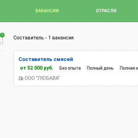
ВАКАНСИИ
ОТРАСЛИ
1
Составитель -
1 вакансия
Составитель смесей
от 52 000 руб.
Без опыта
Полный день
Полная 
ООО "ЛЮБАВА"