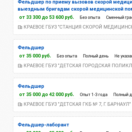
Фельдшер по приему вызовов скорой медици
выездным бригадам скорой медицинской п
от 33 300 до 53 600 руб.
Без опыта
Сменный гра
КРАЕВОЕ ГБУЗ "СТАНЦИЯ СКОРОЙ МЕДИЦИНСК
Фельдшер
от 35 000 руб.
Без опыта
Полный день
Не указа
КРАЕВОЕ ГБУЗ "ДЕТСКАЯ ГОРОДСКАЯ ПОЛИКЛИ
Фельдшер
от 35 000 до 42 000 руб.
Опыт 1-3 года
Полный 
КРАЕВОЕ ГБУЗ "ДЕТСКАЯ ГКБ № 7, Г. БАРНАУЛ"
Фельдшер-лаборант