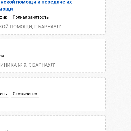
нской помощи и передаче их
омощи
фик
Полная занятость
ОЙ ПОМОЩИ, Г. БАРНАУЛ"
но
НИКА № 9, Г. БАРНАУЛ"
день
Стажировка