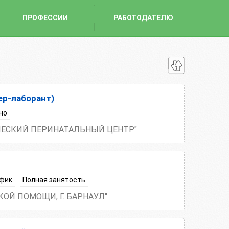
ПРОФЕССИИ
РАБОТОДАТЕЛЮ
р-лаборант)
но
ЧЕСКИЙ ПЕРИНАТАЛЬНЫЙ ЦЕНТР"
фик
Полная занятость
ОЙ ПОМОЩИ, Г. БАРНАУЛ"