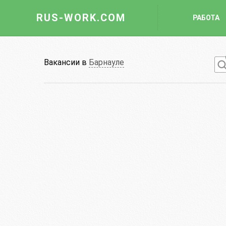
RUS-WORK.COM
РАБОТА
Работа
Вакансии в
Барнауле
Вакансии
Отрасли
Профессии
Работодателю