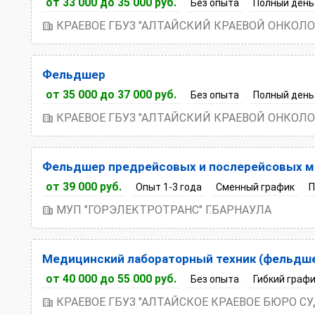
от 33 000 до 35 000 руб.
Без опыта
Полный день
КРАЕВОЕ ГБУЗ "АЛТАЙСКИЙ КРАЕВОЙ ОНКОЛ
Фельдшер
от 35 000 до 37 000 руб.
Без опыта
Полный день
КРАЕВОЕ ГБУЗ "АЛТАЙСКИЙ КРАЕВОЙ ОНКОЛ
Фельдшер предрейсовых и послерейсовых 
от 39 000 руб.
Опыт 1-3 года
Сменный график
П
МУП "ГОРЭЛЕКТРОТРАНС" Г.БАРНАУЛА
Медицинский лабораторный техник (фельдше
от 40 000 до 55 000 руб.
Без опыта
Гибкий граф
КРАЕВОЕ ГБУЗ "АЛТАЙСКОЕ КРАЕВОЕ БЮРО 