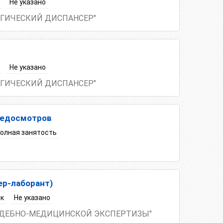
Не указано
ОГИЧЕСКИЙ ДИСПАНСЕР"
Не указано
ОГИЧЕСКИЙ ДИСПАНСЕР"
медосмотров
олная занятость
р-лаборант)
ик
Не указано
СУДЕБНО-МЕДИЦИНСКОЙ ЭКСПЕРТИЗЫ"