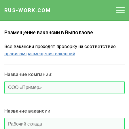
RUS-WORK.COM
Работа
Размещение вакансии в Выползове
Вакансии
Все вакансии проходят проверку на соответствие
правилам размещения вакансий
Отрасли
Профессии
Название компании:
Работодателю
Название вакансии: