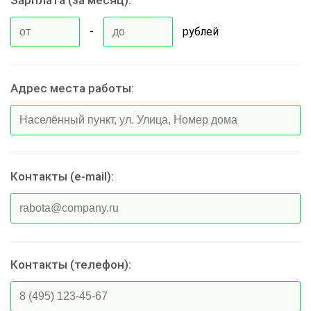
Зарплата (за месяц):
-
рублей
Адрес места работы:
Контакты (e-mail):
Контакты (телефон):