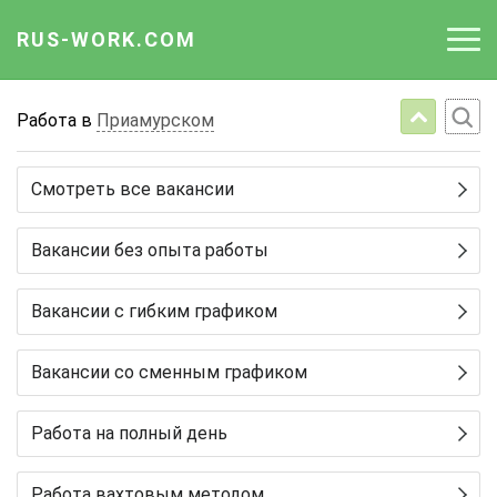
RUS-WORK.COM
Работа
Работа в
Приамурском
Вакансии
Смотреть все вакансии
Отрасли
Вакансии без опыта работы
Профессии
Вакансии с гибким графиком
Работодателю
Вакансии со сменным графиком
Работа на полный день
Работа вахтовым методом