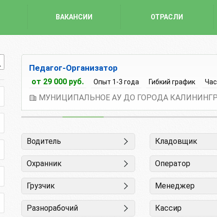
ВАКАНСИИ
ОТРАСЛИ
Педагог-Организатор
от 29 000 руб.
Опыт 1-3 года
Гибкий график
Час
Водитель
Кладовщик
Охранник
Оператор
Грузчик
Менеджер
Разнорабочий
Кассир