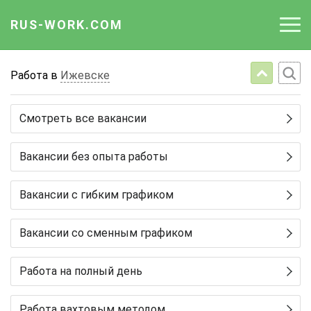
RUS-WORK.COM
Работа
Работа в
Ижевске
Вакансии
Смотреть все вакансии
Отрасли
Вакансии без опыта работы
Профессии
Вакансии с гибким графиком
Работодателю
Вакансии со сменным графиком
Работа на полный день
Работа вахтовым методом