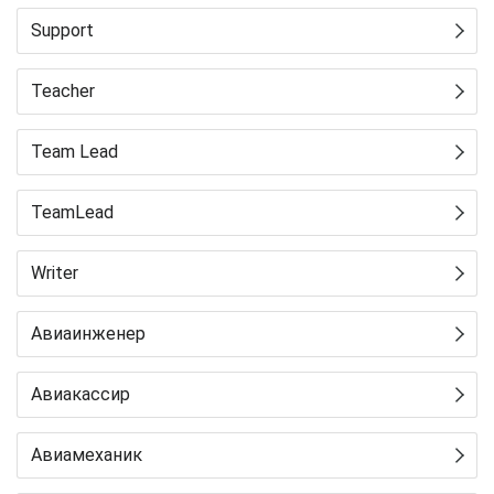
Support
Teacher
Team Lead
TeamLead
Writer
Авиаинженер
Авиакассир
Авиамеханик