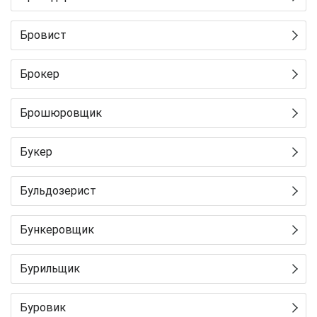
Бровист
Брокер
Брошюровщик
Букер
Бульдозерист
Бункеровщик
Бурильщик
Буровик