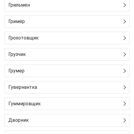
Грильмен
Гримёр
Грохотовщик
Грузчик
Грумер
Гувернантка
Гуммировщик
Дворник