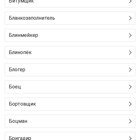
Битумщик
Бланкозаполнитель
Блинмейкер
Блинопёк
Блогер
Боец
Бортовщик
Боцман
Бригадир