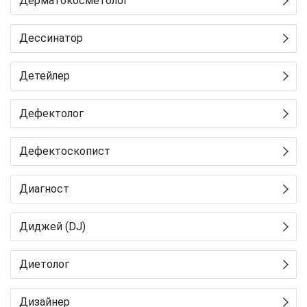
Дерматокосметолог
Дессинатор
Детейлер
Дефектолог
Дефектоскопист
Диагност
Диджей (DJ)
Диетолог
Дизайнер