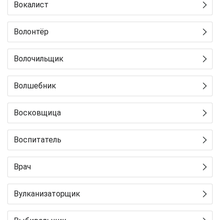
Вокалист
Волонтёр
Волочильщик
Волшебник
Восковщица
Воспитатель
Врач
Вулканизаторщик