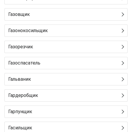
Газовщик
Газонокосильщик
Газорезчик
Газоспасатель
Гальваник
Гардеробщик
Гарпунщик
Гасильщик