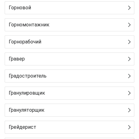
Горновой
Горномонтажник
Горнорабочий
Гравер
Градостроитель
Гранулировщик
Грануляторщик
Грейдерист