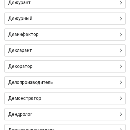
Дежурант
Дежурный
Дезинфектор
Декларант
Декоратор
Делопроизводитель
Демонстратор
Дендролог