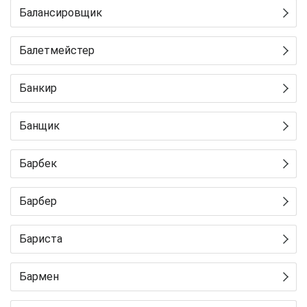
Балансировщик
Балетмейстер
Банкир
Банщик
Барбек
Барбер
Бариста
Бармен