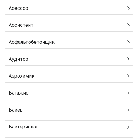
Асессор
Ассистент
Асфальтобетонщик
Аудитор
Аэрохимик
Багажист
Байер
Бактериолог