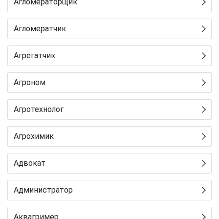
Агломераторщик
Агломератчик
Агрегатчик
Агроном
Агротехнолог
Агрохимик
Адвокат
Администратор
Аквагримёр