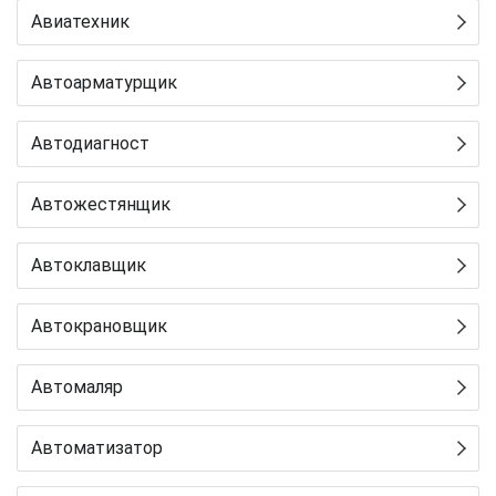
Авиатехник
Автоарматурщик
Автодиагност
Автожестянщик
Автоклавщик
Автокрановщик
Автомаляр
Автоматизатор