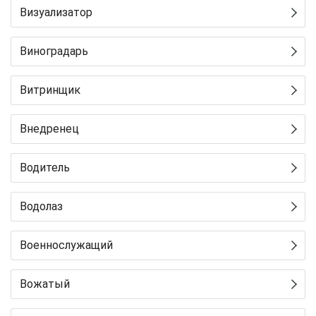
Визуализатор
Виноградарь
Витринщик
Внедренец
Водитель
Водолаз
Военнослужащий
Вожатый