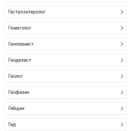
Гастроэнтеролог
Гематолог
Генпланист
Геодезист
Геолог
Геофизик
Гибщик
Гид