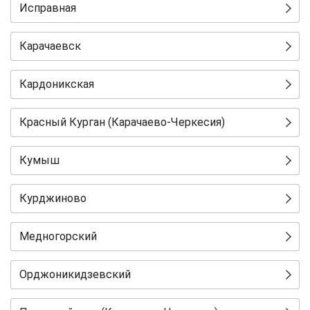
Исправная
Карачаевск
Кардоникская
Красный Курган (Карачаево-Черкесия)
Кумыш
Курджиново
Медногорский
Орджоникидзевский