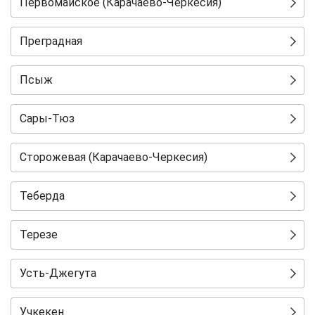
Первомайское (Карачаево-Черкесия)
Преградная
Псыж
Сары-Тюз
Сторожевая (Карачаево-Черкесия)
Теберда
Терезе
Усть-Джегута
Учкекен