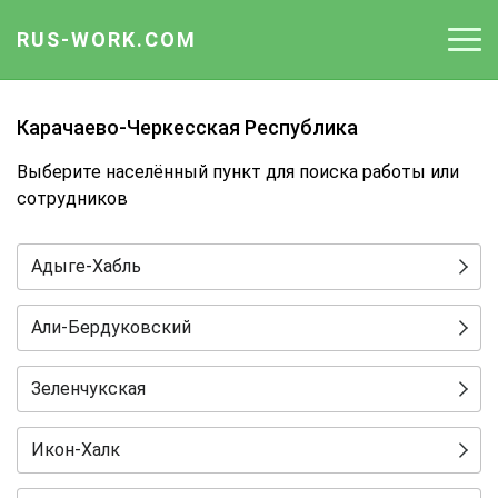
RUS-WORK.COM
Регионы
Карачаево-Черкесская Республика
Контакты
Выберите населённый пункт для поиска работы или
сотрудников
Адыге-Хабль
Али-Бердуковский
Зеленчукская
Икон-Халк